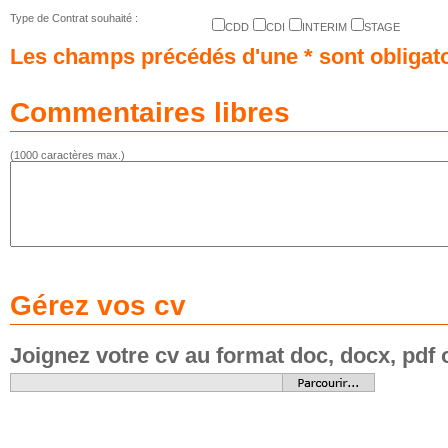
Type de Contrat souhaité :
CDD
CDI
INTERIM
STAGE
Les champs précédés d'une * sont obligat
Commentaires libres
(1000 caractères max.)
Gérez vos cv
Joignez votre cv au format doc, docx, pdf o